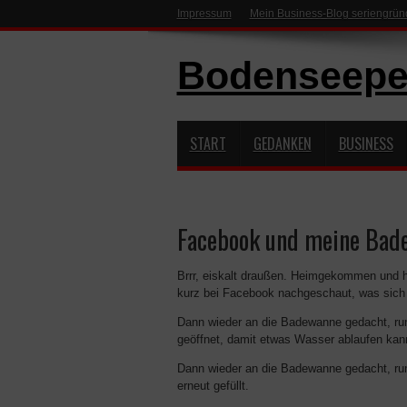
Impressum
Mein Business-Blog seriengrün
Bodenseepe
START
GEDANKEN
BUSINESS
Facebook und meine Bad
Brrr, eiskalt draußen. Heimgekommen und h
kurz bei Facebook nachgeschaut, was sich 
Dann wieder an die Badewanne gedacht, runt
geöffnet, damit etwas Wasser ablaufen kan
Dann wieder an die Badewanne gedacht, run
erneut gefüllt.