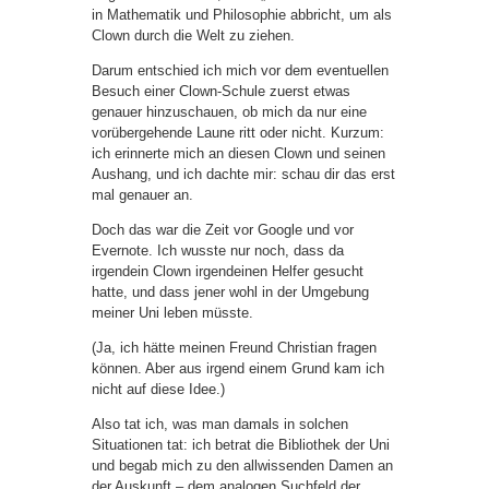
in Mathematik und Philosophie abbricht, um als
Clown durch die Welt zu ziehen.
Darum entschied ich mich vor dem eventuellen
Besuch einer Clown-Schule zuerst etwas
genauer hinzuschauen, ob mich da nur eine
vorübergehende Laune ritt oder nicht. Kurzum:
ich erinnerte mich an diesen Clown und seinen
Aushang, und ich dachte mir: schau dir das erst
mal genauer an.
Doch das war die Zeit vor Google und vor
Evernote. Ich wusste nur noch, dass da
irgendein Clown irgendeinen Helfer gesucht
hatte, und dass jener wohl in der Umgebung
meiner Uni leben müsste.
(Ja, ich hätte meinen Freund Christian fragen
können. Aber aus irgend einem Grund kam ich
nicht auf diese Idee.)
Also tat ich, was man damals in solchen
Situationen tat: ich betrat die Bibliothek der Uni
und begab mich zu den allwissenden Damen an
der Auskunft – dem analogen Suchfeld der