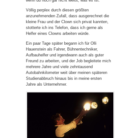
wenn du noch gar nicht weißt, was es ist.
Völlig perplex durch diesen größten
anzunehmenden Zufall, dass ausgerechnet die
kleine Frau und der Clown sich privat kannten,
stotterte ich ins Telefon, dass ich gerne als
Helfer eines Clowns arbeiten würde.
Ein paar Tage später begann ich für Olli
Hauenstein als Fahrer, Bühnentechniker,
Aufbauhelfer und irgendwann auch als guter
Freund zu arbeiten, und der Job begleitete mich
mehrere Jahre und viele zehntausend
Autobahnkilometer weit über meinen späteren
Studienabbruch hinaus bis in meine ersten
Jahre als Unternehmer.