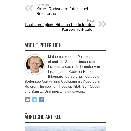
Previous:
Karte: Radweg auf der Insel
Reichenau
Next:
Fast unmöglich: Bitcoins bei fallenden
Kursen verkaufen
ABOUT PETER EICH
Mathematiker und Philosoph
eigentlich, Seriengründer und
Investor tatsächlich. Gründer von
Inselhüpfen, Radweg-Reisen,
Bikemap, Toursprung, Tourbook,
Bodensee-Verlag, und Cyclesummit. Außerdem
Referent, Immobilien-Investor, Pilot, NLP-Coach
und Barista. Und meistens unterwegs.
ÄHNLICHE ARTIKEL