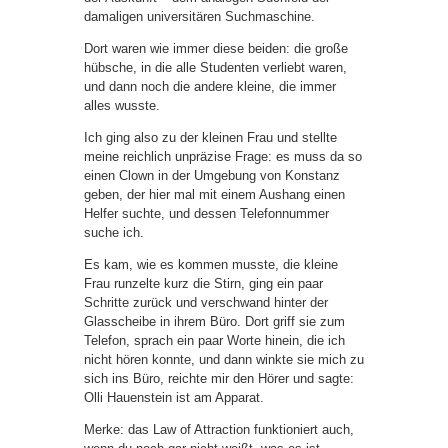
damaligen universitären Suchmaschine.
Dort waren wie immer diese beiden: die große
hübsche, in die alle Studenten verliebt waren,
und dann noch die andere kleine, die immer
alles wusste.
Ich ging also zu der kleinen Frau und stellte
meine reichlich unpräzise Frage: es muss da so
einen Clown in der Umgebung von Konstanz
geben, der hier mal mit einem Aushang einen
Helfer suchte, und dessen Telefonnummer
suche ich.
Es kam, wie es kommen musste, die kleine
Frau runzelte kurz die Stirn, ging ein paar
Schritte zurück und verschwand hinter der
Glasscheibe in ihrem Büro. Dort griff sie zum
Telefon, sprach ein paar Worte hinein, die ich
nicht hören konnte, und dann winkte sie mich zu
sich ins Büro, reichte mir den Hörer und sagte:
Olli Hauenstein ist am Apparat.
Merke: das Law of Attraction funktioniert auch,