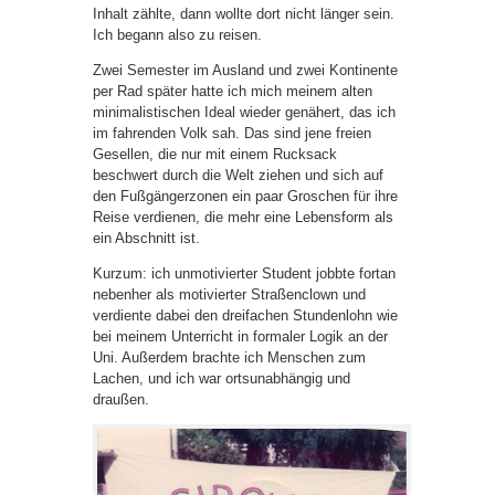
Inhalt zählte, dann wollte dort nicht länger sein.
Ich begann also zu reisen.
Zwei Semester im Ausland und zwei Kontinente
per Rad später hatte ich mich meinem alten
minimalistischen Ideal wieder genähert, das ich
im fahrenden Volk sah. Das sind jene freien
Gesellen, die nur mit einem Rucksack
beschwert durch die Welt ziehen und sich auf
den Fußgängerzonen ein paar Groschen für ihre
Reise verdienen, die mehr eine Lebensform als
ein Abschnitt ist.
Kurzum: ich unmotivierter Student jobbte fortan
nebenher als motivierter Straßenclown und
verdiente dabei den dreifachen Stundenlohn wie
bei meinem Unterricht in formaler Logik an der
Uni. Außerdem brachte ich Menschen zum
Lachen, und ich war ortsunabhängig und
draußen.