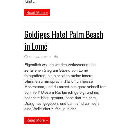
Kind ...
Read More »
Goldiges Hotel Palm Beach
in Lomé
16. Januar 2007
Eigentlich wollten wir den verlassenen und
zerfallenen Steg am Strand von Lomé
fotografieren, als ploetzlich meine innere
Stimme zu mir sprach: „Hallo, ich heisse
Montezuma, und du musst nun ganz schnell fort
von hier!“ Diesem Rat bin ich gefolgt und ins
naechste Hotel gerannt, habe dort meinem
Drang nachgegeben, und dann sind wir noch
eine Weile eher zufaellig in der ...
Read More »