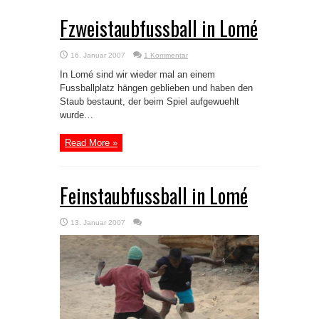
Fzweistaubfussball in Lomé
16. Januar 2007
1 Kommentar
In Lomé sind wir wieder mal an einem
Fussballplatz hängen geblieben und haben den
Staub bestaunt, der beim Spiel aufgewuehlt
wurde…
Read More »
Feinstaubfussball in Lomé
13. Januar 2007