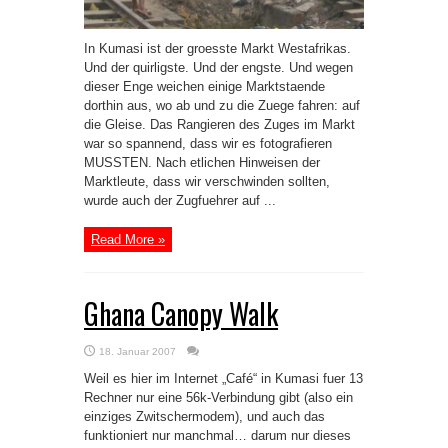
In Kumasi ist der groesste Markt Westafrikas.
Und der quirligste. Und der engste. Und wegen
dieser Enge weichen einige Marktstaende
dorthin aus, wo ab und zu die Zuege fahren: auf
die Gleise. Das Rangieren des Zuges im Markt
war so spannend, dass wir es fotografieren
MUSSTEN. Nach etlichen Hinweisen der
Marktleute, dass wir verschwinden sollten,
wurde auch der Zugfuehrer auf ...
Read More »
Ghana Canopy Walk
18. Januar 2007
Weil es hier im Internet „Café“ in Kumasi fuer 13
Rechner nur eine 56k-Verbindung gibt (also ein
einziges Zwitschermodem), und auch das
funktioniert nur manchmal… darum nur dieses