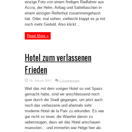
einzige Foto von einem findigen Radfahrer aus
Accra, der Helm, Airbag und Satteltaschen in
einem einzigen Reifenhut zusammengefasst
hat. Oder, mal sehen, vielleicht klappt es ja mit
noch mehr Geduld. Also klickt ...
Read More »
Hotel zum verlassenen
Frieden
16. Januar 2007
2 Kommentare
Weil das mit dem vorigen Hotel so viel Spass
gemacht hatte, sind wir anschliessend noch
quer durch die Stadt gegangen, um jetzt auch
noch das verlassene und ehemals sehr
moderne Hotel de la Paix zu erkunden. Es war
gar nicht so teuer, die Waerter davon zu
ueberzeugen, dass wir das Hotel anschauen
muessten… und immerhin war Helge hier als