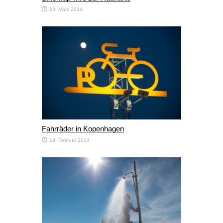
23. März 2014
Fahrräder in Kopenhagen
19. Februar 2014