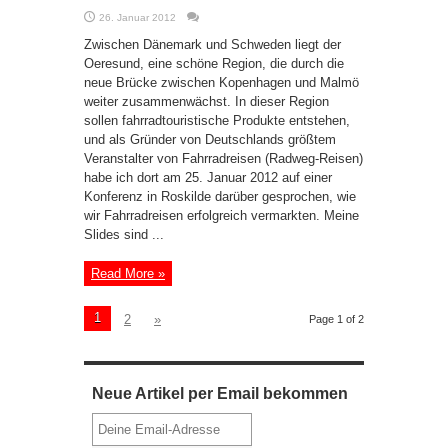
26. Januar 2012
Zwischen Dänemark und Schweden liegt der
Oeresund, eine schöne Region, die durch die
neue Brücke zwischen Kopenhagen und Malmö
weiter zusammenwächst. In dieser Region
sollen fahrradtouristische Produkte entstehen,
und als Gründer von Deutschlands größtem
Veranstalter von Fahrradreisen (Radweg-Reisen)
habe ich dort am 25. Januar 2012 auf einer
Konferenz in Roskilde darüber gesprochen, wie
wir Fahrradreisen erfolgreich vermarkten. Meine
Slides sind ...
Read More »
1
2
»
Page 1 of 2
Neue Artikel per Email bekommen