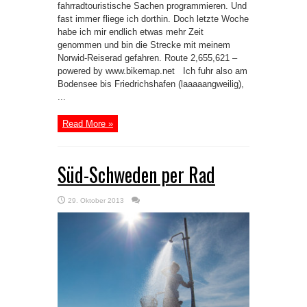
fahrradtouristische Sachen programmieren. Und
fast immer fliege ich dorthin. Doch letzte Woche
habe ich mir endlich etwas mehr Zeit
genommen und bin die Strecke mit meinem
Norwid-Reiserad gefahren. Route 2,655,621 –
powered by www.bikemap.net Ich fuhr also am
Bodensee bis Friedrichshafen (laaaaangweilig),
...
Read More »
Süd-Schweden per Rad
29. Oktober 2013