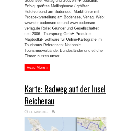
Bodensee, Verlag und Souvenir-Produktion.
Erfolg: größtes Mailinghouse / größter
Hotelverbund am Bodensee, Marktführer mit
Prospektverteilung am Bodensee, Verlag. Web:
www.der-bodensee.de und www.bodensee-
verlag.de Rolle: Gründer und Gesellschafter,
seit 2006 . Toursprung GmbH Produkte:
Maptoolkit- Software für Online-Kartografie im
Tourismus Referenzen: Nationale
Tourismusverbände, Bundesländer und etliche
Firmen nutzen unser ...
Read More »
Karte: Radweg auf der Insel
Reichenau
14. März 2013