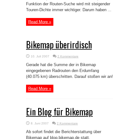
Funktion der Routen-Suche wird mit steigender
Touren-Dichte immer wichtiger. Darum haben ...
Read More »
Bikemap überirdisch
10. Juli 2007
2 Kommentare
Gerade hat die Summe der in Bikemap
eingegebenen Radrouten den Erdumfang
(40.075 km) überschritten. Darauf stoßen wir an!
Read More »
Ein Blog für Bikemap
8. Juni 2007
2 Kommentare
Ab sofort findet die Berichterstattung über
Bikemap auf blog.bikemap.de statt.