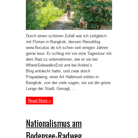
Durch einen schönen Zufall war ich zeitgleich
mit Florian in Bangkok, dessen Reiseblog
www.flocutus.de ich schon seit einigen Jahren
gerne lese. Er schlug mir vor eine Tagestour mit
dem Rad zu unternehmen, wie er sie bei
WhereSidewalksEnd und bei Andrei’s
Blog entdeckt hatte, und zwar durch
Prapadaeng, einer Art Halbinsel mitten in
Bangkok, von der viele sagen, sie sei die grüne
Lunge der Stadt. Gesagt, ...
Read More »
Nationalismus am
Bodensee-Radweg