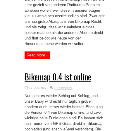
sehr gezielt von anderen Radtouren-Portalen
abheben wollen, weil diese in unseren Augen
viel zu wenig benutzerfreundlich sind. Zwar gibt
uns sie große Akzeptanz von Bikemap Recht,
und sie zeigt, dass wir zumindest einiges
besser machen als die anderen. Aber so direkt
und flott gelobt wie heute von der
Riesenmaschene wurden wir selten: ...
Read More »
Bikemap 0.4 ist online
17. Juli 2007
1 Kommentar
Nun geht es wieder Schlag auf Schlag, und
unser Baby wird nicht nur täglich größer,
sondern auch immer wieder besser. Eben ging
die Version 0.4 von Bikemap online, und zwei
wichtige neue Funktionen sind: Es lassen sich
nun Touren vom GPS-Gerät direkt in Bikemap
hochladen (und anschließend verändern). Die