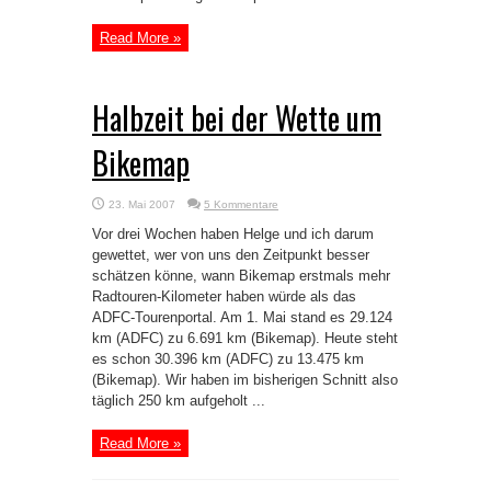
Read More »
Halbzeit bei der Wette um
Bikemap
23. Mai 2007
5 Kommentare
Vor drei Wochen haben Helge und ich darum
gewettet, wer von uns den Zeitpunkt besser
schätzen könne, wann Bikemap erstmals mehr
Radtouren-Kilometer haben würde als das
ADFC-Tourenportal. Am 1. Mai stand es 29.124
km (ADFC) zu 6.691 km (Bikemap). Heute steht
es schon 30.396 km (ADFC) zu 13.475 km
(Bikemap). Wir haben im bisherigen Schnitt also
täglich 250 km aufgeholt ...
Read More »