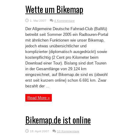
Wette um Bikemap
1. Mai 2007
4 Kommentare
Der Allgemeine Deutsche Fahrrad-Club (BaWü)
betreibt seit Sommer 2005 ein Radtouren-Portal
mit ähnlichen Funktionen wie unser Bikemap,
jedoch etwas unübersichtlicher und
komplizierter (diplomatisch ausgedrückt) sowie
kostenpflichtig (2 Cent pro Kilometer beim
Download einer Tour). Bislang sind dort Touren
in der Gesamtlänge von 29.124 km
eingezeichnet, auf Bikemap.de sind es (obwohl
erst seit kurzem online) schon 6.691 km. Zwar
bezahlt der ...
Read More »
Bikemap.de ist online
18. April 2007
10 Kommentare