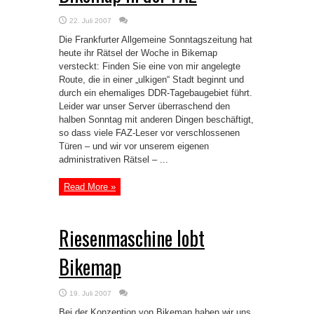
22. Juli 2007
Die Frankfurter Allgemeine Sonntagszeitung hat
heute ihr Rätsel der Woche in Bikemap
versteckt: Finden Sie eine von mir angelegte
Route, die in einer „ulkigen“ Stadt beginnt und
durch ein ehemaliges DDR-Tagebaugebiet führt.
Leider war unser Server überraschend den
halben Sonntag mit anderen Dingen beschäftigt,
so dass viele FAZ-Leser vor verschlossenen
Türen – und wir vor unserem eigenen
administrativen Rätsel – ...
Read More »
Riesenmaschine lobt
Bikemap
19. Juli 2007
Bei der Konzeption von Bikemap haben wir uns