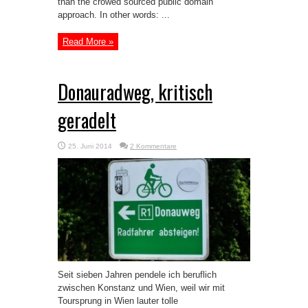
than the crowed sourced public domain
approach. In other words: ...
Read More »
Donauradweg, kritisch
geradelt
25. Juni 2014
2 Kommentare
Seit sieben Jahren pendele ich beruflich
zwischen Konstanz und Wien, weil wir mit
Toursprung in Wien lauter tolle