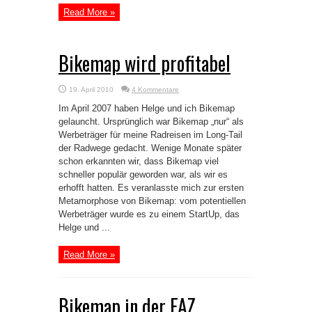
Read More »
Bikemap wird profitabel
19. April 2010
4 Kommentare
Im April 2007 haben Helge und ich Bikemap
gelauncht. Ursprünglich war Bikemap „nur“ als
Werbeträger für meine Radreisen im Long-Tail
der Radwege gedacht. Wenige Monate später
schon erkannten wir, dass Bikemap viel
schneller populär geworden war, als wir es
erhofft hatten. Es veranlasste mich zur ersten
Metamorphose von Bikemap: vom potentiellen
Werbeträger wurde es zu einem StartUp, das
Helge und ...
Read More »
Bikemap in der FAZ