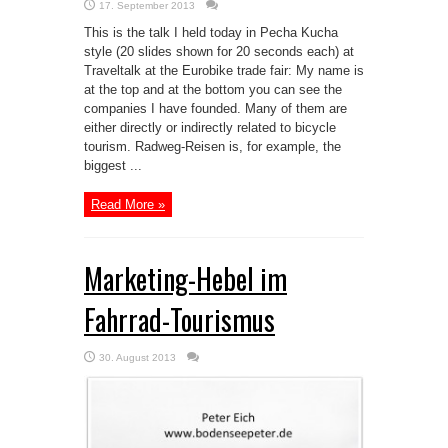
17. September 2013
This is the talk I held today in Pecha Kucha
style (20 slides shown for 20 seconds each) at
Traveltalk at the Eurobike trade fair: My name is
at the top and at the bottom you can see the
companies I have founded. Many of them are
either directly or indirectly related to bicycle
tourism. Radweg-Reisen is, for example, the
biggest ...
Read More »
Marketing-Hebel im
Fahrrad-Tourismus
30. August 2013